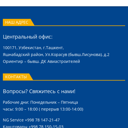
НАШ АДРЕС
Центральный офис:
100171, Узбекистан, г.Ташкент,
Яшнабадский район, Ул.Корасув (бывш.Лисунова), д.2
Ориентир – бывш. ДК Авиастроителей
КОНТАКТЫ
Вопросы? Свяжитесь с нами!
Рабочие дни: Понедельник – Пятница
часы: 9:00 – 18:00 ( перерыв 13:00-14:00)
NG Service
+998 78 147-21-47
Канцтовары
+998 78 150-15-03