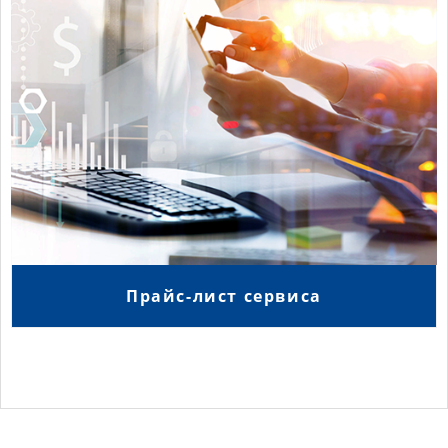
Прайс-лист сервиса
2018-
10-
15