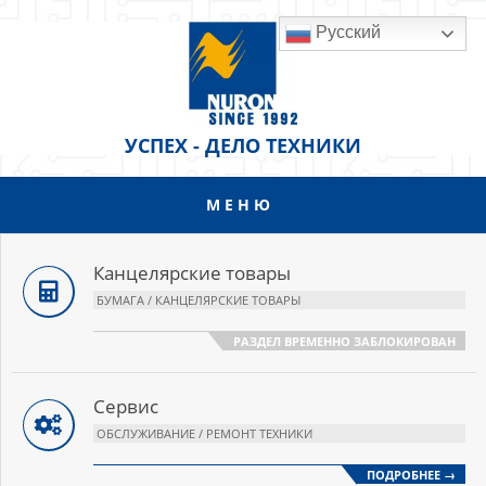
Перейти
Русский
к
содержанию
УСПЕХ - ДЕЛО ТЕХНИКИ
МЕНЮ
Основное
меню
навигации
Канцелярские товары
БУМАГА / КАНЦЕЛЯРСКИЕ ТОВАРЫ
РАЗДЕЛ ВРЕМЕННО ЗАБЛОКИРОВАН
Сервис
ОБСЛУЖИВАНИЕ / РЕМОНТ ТЕХНИКИ
ПОДРОБНЕЕ →