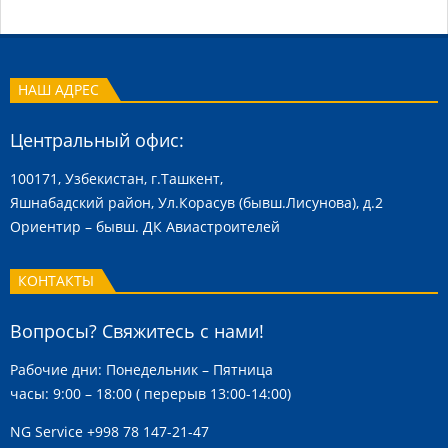
2018-
10-
15
НАШ АДРЕС
Центральный офис:
100171, Узбекистан, г.Ташкент,
Яшнабадский район, Ул.Корасув (бывш.Лисунова), д.2
Ориентир – бывш. ДК Авиастроителей
КОНТАКТЫ
Вопросы? Свяжитесь с нами!
Рабочие дни: Понедельник – Пятница
часы: 9:00 – 18:00 ( перерыв 13:00-14:00)
NG Service
+998 78 147-21-47