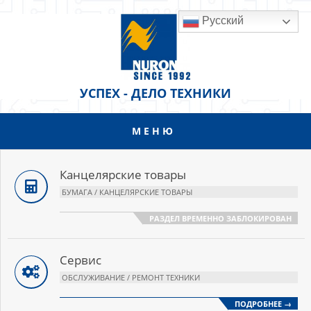
Перейти
Русский
к
содержанию
УСПЕХ - ДЕЛО ТЕХНИКИ
МЕНЮ
Основное
меню
навигации
Канцелярские товары
БУМАГА / КАНЦЕЛЯРСКИЕ ТОВАРЫ
РАЗДЕЛ ВРЕМЕННО ЗАБЛОКИРОВАН
Сервис
ОБСЛУЖИВАНИЕ / РЕМОНТ ТЕХНИКИ
ПОДРОБНЕЕ →