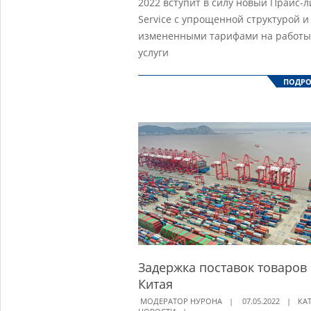
2022 вступит в силу новый Прайс-л
Service с упрощенной структурой и
измененными тарифами на работы
услуги
ПОДРО
Задержка поставок товаров 
Китая
2022-
МОДЕРАТОР НУРОНА
07.05.2022
КА