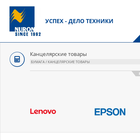
Перейти
к
содержанию
УСПЕХ - ДЕЛО ТЕХНИКИ
О
м
н
Канцелярские товары
БУМАГА / КАНЦЕЛЯРСКИЕ ТОВАРЫ