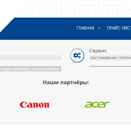
сновное
ГЛАВНАЯ
ПРАЙС-ЛИС
еню
авигации
Сервис
ОБСЛУЖИВАНИЕ / РЕМОН
РАЗДЕЛ ВРЕМЕННО ЗАБЛОКИРОВАН
Наши партнёры: