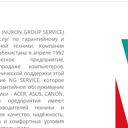
 (NURON GROUP SERVICE)
слуг по гарантийному и
ной техники. Компания
бекистана в апреле 1992
еское предприятие,
родаже компьютеров,
хнической поддержки этой
ие NG SERVICE, которое
арантийное обслуживание
ики - ACER, ASUS, CANON,
 предприятия имеют
зводителей техники и
е качество, надёжность,
а и комфортные условия