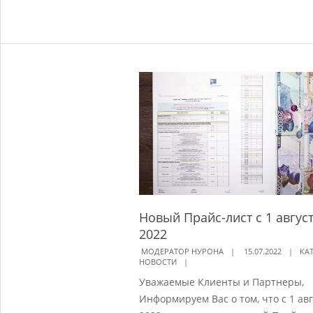
Новый Прайс-лист с 1 авгус
2022
2022-
МОДЕРАТОР НУРОНА
15.07.2022
КА
НОВОСТИ
07-
Уважаемые Клиенты и Партнеры,
15
Информируем Вас о том, что с 1 авг