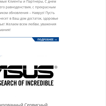
мые Клиенты и Партнеры, С днем
его равноденствия, с прекрасным
иком обновления – Навруз! Пусть
несет в Ваш дом достаток, здоровье
тье! Желаем всем любви, уважения
мания!
ПОДРОБНЕЕ →
ризованный Сервисный