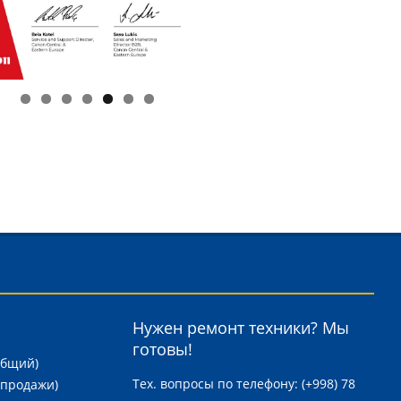
Нужен ремонт техники? Мы
готовы!
общий)
Тех. вопросы по телефону: (+998) 78
(продажи)