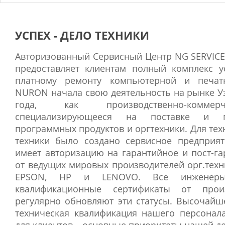
по
записям
УСПЕХ - ДЕЛО ТЕХНИКИ
Авторизованный Сервисный Центр NG SERVICE
предоставляет клиентам полный комплекс у
платному ремонту компьютерной и печат
NURON начала свою деятельность на рынке Уз
года, как производственно-коммерч
специализирующееся на поставке и п
программных продуктов и оргтехники. Для те
техники было создано сервисное предприят
имеет авторизацию на гарантийное и пост-г
от ведущих мировых производителей орг.техн
EPSON, HP и LENOVO. Все инженеры
квалификационные сертификаты от прои
регулярно обновляют эти статусы. Высочайше
техническая квалификация нашего персонал