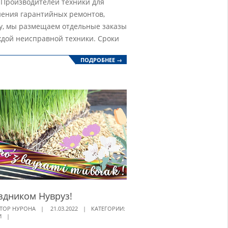
 Производителей техники для
ения гарантийных ремонтов,
у, мы размещаем отдельные заказы
ждой неисправной техники. Сроки
ПОДРОБНЕЕ →
здником Нувруз!
ТОР НУРОНА
21.03.2022
КАТЕГОРИИ:
И