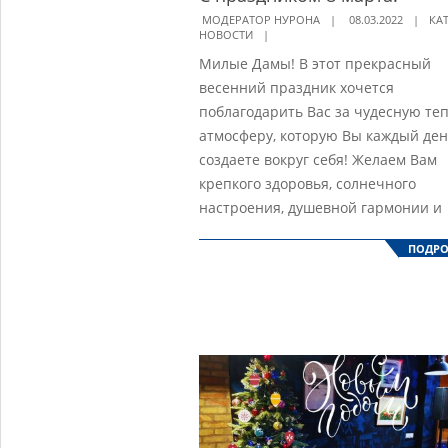
2022-
МОДЕРАТОР НУРОНА
08.03.2022
КА
НОВОСТИ
03-
Милые Дамы! В этот прекрасный
08
весенний праздник хочется
поблагодарить Вас за чудесную те
атмосферу, которую Вы каждый ден
создаете вокруг себя! Желаем Вам
крепкого здоровья, солнечного
настроения, душевной гармонии и
ПОДРО