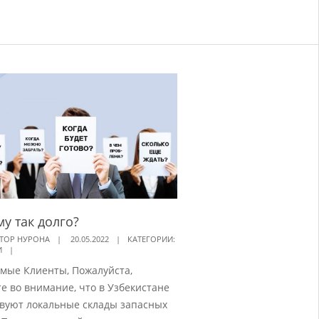
у так долго?
ТОР НУРОНА
20.05.2022
КАТЕГОРИИ:
И
мые Клиенты, Пожалуйста,
е во внимание, что в Узбекистане
твуют локальные склады запасных