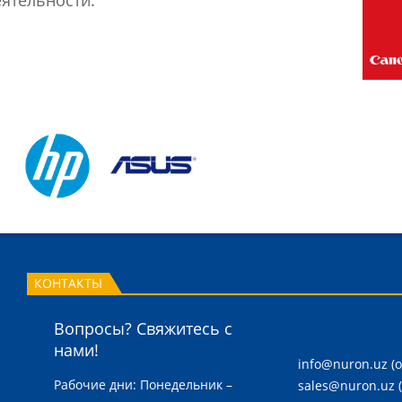
ятельности.
КОНТАКТЫ
Вопросы? Свяжитесь с
нами!
info@nuron.uz
(
Рабочие дни: Понедельник –
sales@nuron.uz