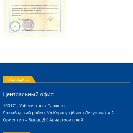
2018-
10-
19
НАШ АДРЕС
Центральный офис:
100171, Узбекистан, г.Ташкент,
Яшнабадский район, Ул.Корасув (бывш.Лисунова), д.2
Ориентир – бывш. ДК Авиастроителей