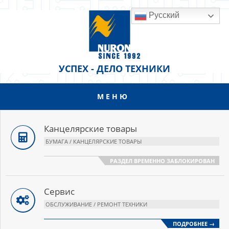
Перейти
Русский
к
содержанию
УСПЕХ - ДЕЛО ТЕХНИКИ
МЕНЮ
Основное
меню
навигации
Канцелярские товары
БУМАГА / КАНЦЕЛЯРСКИЕ ТОВАРЫ
РАЗДЕЛ ВРЕМЕННО ЗАБЛОКИРОВАН
Сервис
ОБСЛУЖИВАНИЕ / РЕМОНТ ТЕХНИКИ
ПОДРОБНЕЕ →