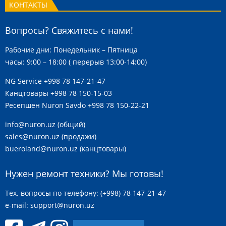
КОНТАКТЫ
Вопросы? Свяжитесь с нами!
Рабочие дни: Понедельник – Пятница
часы: 9:00 – 18:00 ( перерыв 13:00-14:00)
NG Service
+998 78 147-21-47
Канцтовары
+998 78 150-15-03
Ресепшен Nuron Savdo
+998 78 150-22-21
info@nuron.uz
(общий)
sales@nuron.uz
(продажи)
bueroland@nuron.uz
(канцтовары)
Нужен ремонт техники? Мы готовы!
Тех. вопросы по телефону: (+998) 78 147-21-47
e-mail:
support@nuron.uz