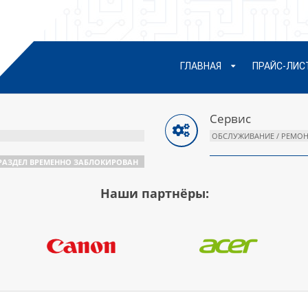
сновное
ГЛАВНАЯ
ПРАЙС-ЛИС
еню
авигации
Сервис
ОБСЛУЖИВАНИЕ / РЕМОН
РАЗДЕЛ ВРЕМЕННО ЗАБЛОКИРОВАН
Наши партнёры: