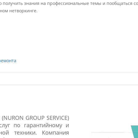
ко получить знания на профессиональные темы и пообщаться с
ном нетворкинге.
ремонта
 (NURON GROUP SERVICE)
слуг по гарантийному и
ной техники. Компания