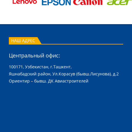
НАШ АДРЕС
Центральный офис:
100171, Узбекистан, г.Ташкент,
Яшнабадский район, Ул.Корасув (бывш.Лисунова), д.2
Ориентир – бывш. ДК Авиастроителей