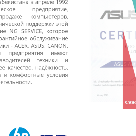
бекистана в апреле 1992
еское предприятие,
родаже компьютеров,
хнической поддержки этой
ие NG SERVICE, которое
арантийное обслуживание
ики - ACER, ASUS, CANON,
 предприятия имеют
зводителей техники и
е качество, надёжность,
а и комфортные условия
ятельности.