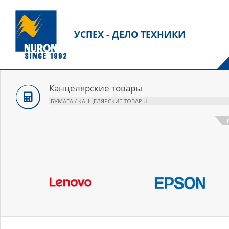
Перейти
к
содержанию
УСПЕХ - ДЕЛО ТЕХНИКИ
О
м
н
Канцелярские товары
БУМАГА / КАНЦЕЛЯРСКИЕ ТОВАРЫ