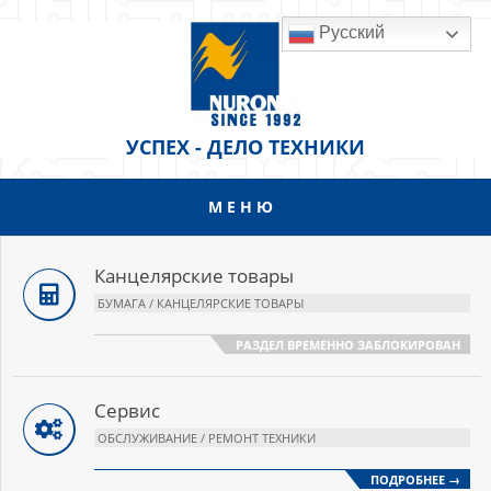
Перейти
Русский
к
содержанию
УСПЕХ - ДЕЛО ТЕХНИКИ
МЕНЮ
Основное
меню
навигации
Канцелярские товары
БУМАГА / КАНЦЕЛЯРСКИЕ ТОВАРЫ
РАЗДЕЛ ВРЕМЕННО ЗАБЛОКИРОВАН
Сервис
ОБСЛУЖИВАНИЕ / РЕМОНТ ТЕХНИКИ
ПОДРОБНЕЕ →