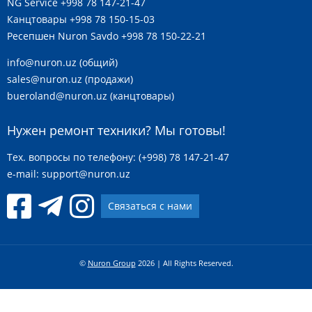
NG Service
+998 78 147-21-47
Канцтовары
+998 78 150-15-03
Ресепшен Nuron Savdo
+998 78 150-22-21
info@nuron.uz
(общий)
sales@nuron.uz
(продажи)
bueroland@nuron.uz
(канцтовары)
Нужен ремонт техники? Мы готовы!
Тех. вопросы по телефону: (+998) 78 147-21-47
e-mail:
support@nuron.uz
Связаться с нами
©
Nuron Group
2026 | All Rights Reserved.