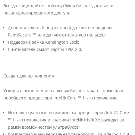
Всегда защищайте свой ноутбук и бизнес-данные от
несанкционированного доступа:
Дополнительный встроенный датчик вен ладони
PalmSecure ™ или датчик отпечатков пальцев;
Поддержка замка Kensington Lock;
Считыватель смарт-карт и TPM 2.0.
Создан для выполнения
Ускорьте выполнение сложных бизнес-задач с помощью
новейшего процессора Intel® Core ™ 11-го поколения:
Интеллектуальные возможности процессоров Intel® Core
™ 11-го поколения и графики Intel® Iris® Xe выходят за
рамки возможностей ультрабуков;
Компактная и универсальная технология Thunderbolt ™ 4