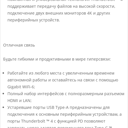
поддерживает передачу файлов на высокой скорости,
подключение двух внешних мониторов 4K и других
периферийных устройств.
Отличная связь
Будьте гибкими и продуктивными в мире гиперсвязи:
Работайте из любого места с увеличенным временем
автономной работы и оставайтесь на связи с помощью
Gigabit WiFi-6;
Полный набор интерфейсов с полноразмерным разъемом
HDMI и LAN;
Устаревшие порты USB Type-A предназначены для
подключения к основным периферийным устройствам, а
порты Thunderbolt ™ 4 с функцией PD позволяют
заряжать через адаптер переменного тока Type-C ™.