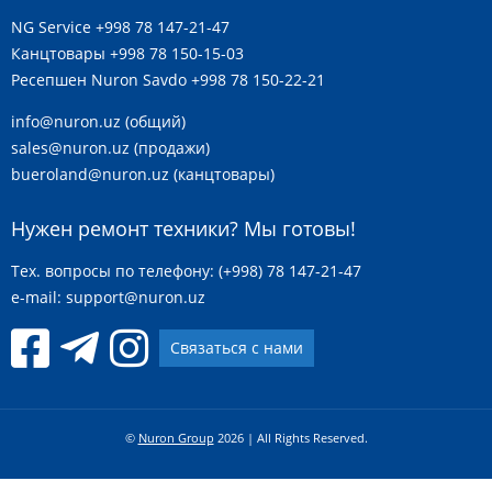
NG Service
+998 78 147-21-47
Канцтовары
+998 78 150-15-03
Ресепшен Nuron Savdo
+998 78 150-22-21
info@nuron.uz
(общий)
sales@nuron.uz
(продажи)
bueroland@nuron.uz
(канцтовары)
Нужен ремонт техники? Мы готовы!
Тех. вопросы по телефону: (+998) 78 147-21-47
e-mail:
support@nuron.uz
Связаться с нами
©
Nuron Group
2026 | All Rights Reserved.