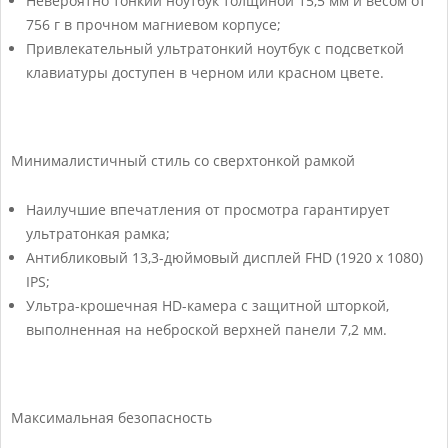
Невероятно тонкий ноутбук толщиной 15,5 мм и весом от
756 г в прочном магниевом корпусе;
Привлекательный ультратонкий ноутбук с подсветкой
клавиатуры доступен в черном или красном цвете.
Минималистичный стиль со сверхтонкой рамкой
Наилучшие впечатления от просмотра гарантирует
ультратонкая рамка;
Антибликовый 13,3-дюймовый дисплей FHD (1920 x 1080)
IPS;
Ультра-крошечная HD-камера с защитной шторкой,
выполненная на неброской верхней панели 7,2 мм.
Максимальная безопасность