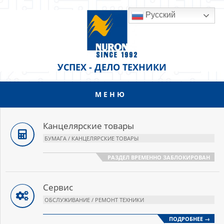
Перейти
Русский
к
содержанию
УСПЕХ - ДЕЛО ТЕХНИКИ
МЕНЮ
Основное
меню
навигации
Канцелярские товары
БУМАГА / КАНЦЕЛЯРСКИЕ ТОВАРЫ
РАЗДЕЛ ВРЕМЕННО ЗАБЛОКИРОВАН
Сервис
ОБСЛУЖИВАНИЕ / РЕМОНТ ТЕХНИКИ
ПОДРОБНЕЕ →