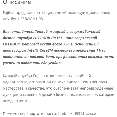
Описание
Fujitsu представляет защищенный полнофункциональный
ноутбук LIFEBOOK U9311
Впечатляйтесь. Тонкий, мощный и сверхмобильный
бизнес-ноутбук LIFEBOOK U9311 – это сверхлегкий
LIFEBOOK, который весит всего 756 г. Оснащенный
процессором Intel® CoreTM последнего поколения 11-го
поколения, он призван дать профессионалам возможность
уверенно работать где угодно.
Каждый ноутбук Fujitsu отличается высочайшей
надежностью, основанной на исключительном японском
мастерстве и качестве, что обеспечивает непревзойденные
функции и стильный дизайн бизнес-пользователям, которые
всегда в пути.
Помимо сверхпортативности, Lifebook U9311 также