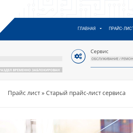
сновное
ГЛАВНАЯ
ПРАЙС-ЛИС
еню
авигации
Сервис
ОБСЛУЖИВАНИЕ / РЕМОН
РАЗДЕЛ ВРЕМЕННО ЗАБЛОКИРОВАН
Прайс лист » Старый прайс-лист сервиса