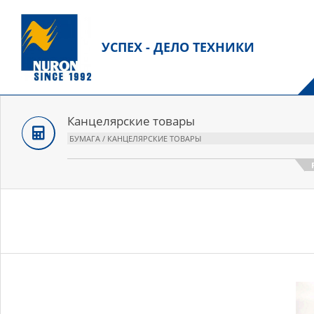
Перейти
к
содержанию
УСПЕХ - ДЕЛО ТЕХНИКИ
О
м
н
Канцелярские товары
БУМАГА / КАНЦЕЛЯРСКИЕ ТОВАРЫ