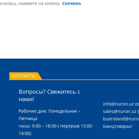
началась, нажмите на кнопку
Скачать
КОНТАКТЫ
Вопросы? Свяжитесь с
нами!
info@nuron.uz
(
Рабочие дни: Понедельник –
sales@nuron.uz
Пятница
bueroland@nuro
часы: 9:00 – 18:00 ( перерыв 13:00-
(канцтовары)
14:00)