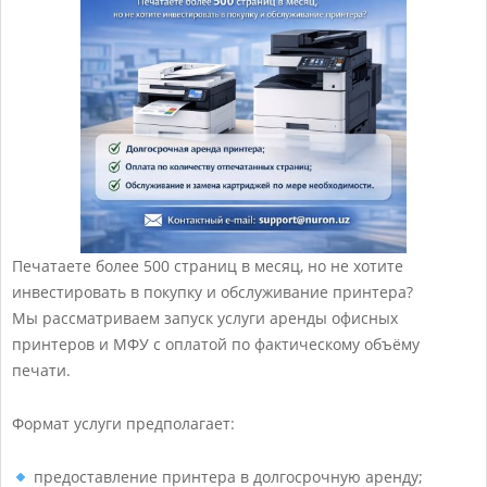
Печатаете более 500 страниц в месяц, но не хотите
О
инвестировать в покупку и обслуживание принтера?
Мы рассматриваем запуск услуги аренды офисных
ф
принтеров и МФУ с оплатой по фактическому объёму
и
печати.
с
Формат услуги предполагает:
н
а
предоставление принтера в долгосрочную аренду;