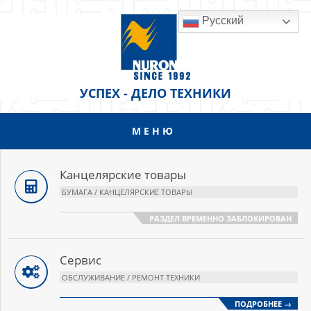
Перейти
Русский
к
содержанию
УСПЕХ - ДЕЛО ТЕХНИКИ
МЕНЮ
Основное
меню
навигации
Канцелярские товары
БУМАГА / КАНЦЕЛЯРСКИЕ ТОВАРЫ
РАЗДЕЛ ВРЕМЕННО ЗАБЛОКИРОВАН
Сервис
ОБСЛУЖИВАНИЕ / РЕМОНТ ТЕХНИКИ
ПОДРОБНЕЕ →