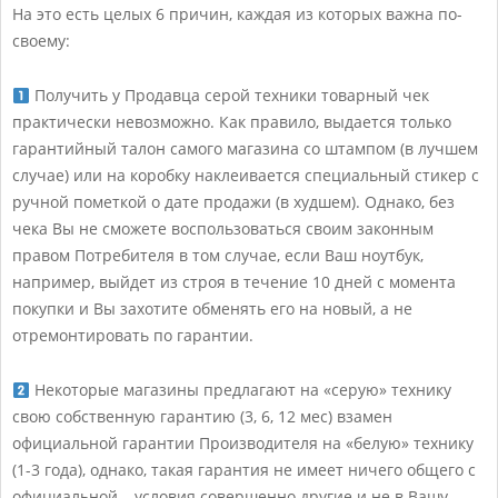
На это есть целых 6 причин, каждая из которых важна по-
своему:
Получить у Продавца серой техники товарный чек
практически невозможно. Как правило, выдается только
гарантийный талон самого магазина со штампом (в лучшем
случае) или на коробку наклеивается специальный стикер с
ручной пометкой о дате продажи (в худшем). Однако, без
чека Вы не сможете воспользоваться своим законным
правом Потребителя в том случае, если Ваш ноутбук,
например, выйдет из строя в течение 10 дней с момента
покупки и Вы захотите обменять его на новый, а не
отремонтировать по гарантии.
Некоторые магазины предлагают на «серую» технику
свою собственную гарантию (3, 6, 12 мес) взамен
официальной гарантии Производителя на «белую» технику
(1-3 года), однако, такая гарантия не имеет ничего общего с
официальной – условия совершенно другие и не в Вашу