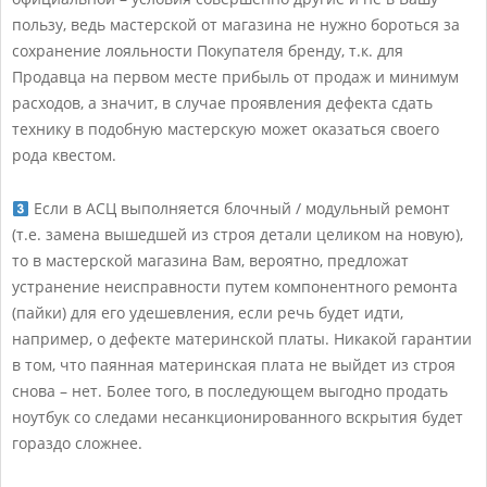
пользу, ведь мастерской от магазина не нужно бороться за
сохранение лояльности Покупателя бренду, т.к. для
Продавца на первом месте прибыль от продаж и минимум
расходов, а значит, в случае проявления дефекта сдать
технику в подобную мастерскую может оказаться своего
рода квестом.
Если в АСЦ выполняется блочный / модульный ремонт
(т.е. замена вышедшей из строя детали целиком на новую),
то в мастерской магазина Вам, вероятно, предложат
устранение неисправности путем компонентного ремонта
(пайки) для его удешевления, если речь будет идти,
например, о дефекте материнской платы. Никакой гарантии
в том, что паянная материнская плата не выйдет из строя
снова – нет. Более того, в последующем выгодно продать
ноутбук со следами несанкционированного вскрытия будет
гораздо сложнее.