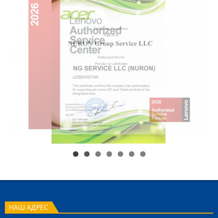
НАШ АДРЕС