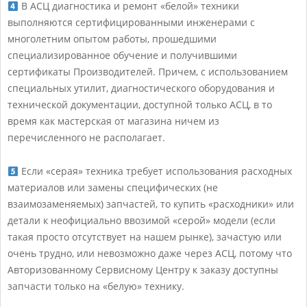
В АСЦ диагностика и ремонт «белой» техники
выполняются сертифицированными инженерами с
многолетним опытом работы, прошедшими
специализированное обучение и получившими
сертификаты Производителей. Причем, с использованием
специальных утилит, диагностического оборудования и
технической документации, доступной только АСЦ, в то
время как мастерская от магазина ничем из
перечисленного не располагает.
Если «серая» техника требует использования расходных
материалов или замены специфических (не
взаимозаменяемых) запчастей, то купить «расходники» или
детали к неофициально ввозимой «серой» модели (если
такая просто отсутствует на нашем рынке), зачастую или
очень трудно, или невозможно даже через АСЦ, потому что
Авторизованному Сервисному Центру к заказу доступны
запчасти только на «белую» технику.