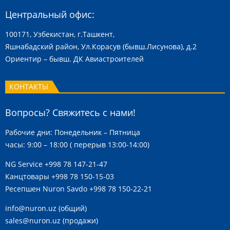
Центральный офис:
100171, Узбекистан, г.Ташкент,
Яшнабадский район, Ул.Корасув (бывш.Лисунова), д.2
Ориентир – бывш. ДК Авиастроителей
КОНТАКТЫ
Вопросы? Свяжитесь с нами!
Рабочие дни: Понедельник – Пятница
часы: 9:00 – 18:00 ( перерыв 13:00-14:00)
NG Service
+998 78 147-21-47
Канцтовары
+998 78 150-15-03
Ресепшен Nuron Savdo
+998 78 150-22-21
info@nuron.uz
(общий)
sales@nuron.uz
(продажи)