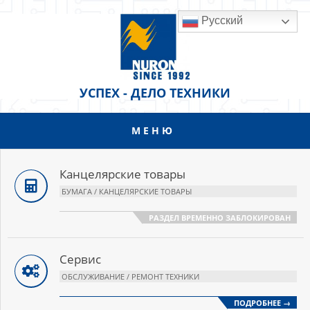
Перейти
Русский
к
содержанию
УСПЕХ - ДЕЛО ТЕХНИКИ
МЕНЮ
Основное
меню
навигации
Канцелярские товары
БУМАГА / КАНЦЕЛЯРСКИЕ ТОВАРЫ
РАЗДЕЛ ВРЕМЕННО ЗАБЛОКИРОВАН
Сервис
ОБСЛУЖИВАНИЕ / РЕМОНТ ТЕХНИКИ
ПОДРОБНЕЕ →