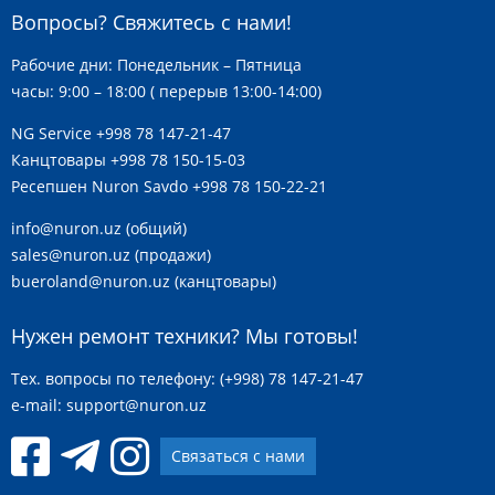
Вопросы? Свяжитесь с нами!
Рабочие дни: Понедельник – Пятница
часы: 9:00 – 18:00 ( перерыв 13:00-14:00)
NG Service
+998 78 147-21-47
Канцтовары
+998 78 150-15-03
Ресепшен Nuron Savdo
+998 78 150-22-21
info@nuron.uz
(общий)
sales@nuron.uz
(продажи)
bueroland@nuron.uz
(канцтовары)
Нужен ремонт техники? Мы готовы!
Тех. вопросы по телефону: (+998) 78 147-21-47
e-mail:
support@nuron.uz
Связаться с нами