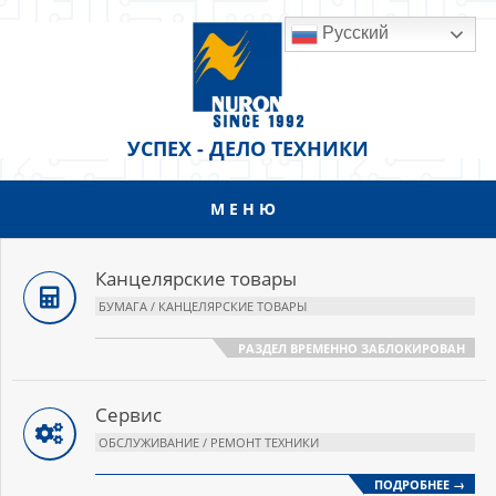
Перейти
Русский
к
содержанию
УСПЕХ - ДЕЛО ТЕХНИКИ
МЕНЮ
Основное
меню
навигации
Канцелярские товары
БУМАГА / КАНЦЕЛЯРСКИЕ ТОВАРЫ
РАЗДЕЛ ВРЕМЕННО ЗАБЛОКИРОВАН
Сервис
ОБСЛУЖИВАНИЕ / РЕМОНТ ТЕХНИКИ
ПОДРОБНЕЕ →