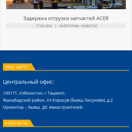
Задержка отгрузки запчастей ACER
17.04.2024
КАТЕГОРИИ:
НОВОСТИ
НАШ АДРЕС
Центральный офис:
100171, Узбекистан, г.Ташкент,
Яшнабадский район, Ул.Корасув (бывш.Лисунова), д.2
Ориентир – бывш. ДК Авиастроителей
КОНТАКТЫ